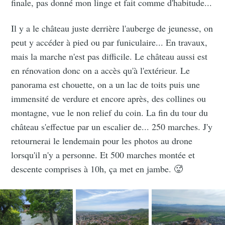
finale, pas donné mon linge et fait comme d'habitude...
Il y a le château juste derrière l'auberge de jeunesse, on
peut y accéder à pied ou par funiculaire... En travaux,
mais la marche n'est pas difficile. Le château aussi est
en rénovation donc on a accès qu'à l'extérieur. Le
panorama est chouette, on a un lac de toits puis une
immensité de verdure et encore après, des collines ou
montagne, vue le non relief du coin. La fin du tour du
château s'effectue par un escalier de... 250 marches. J'y
retournerai le lendemain pour les photos au drone
lorsqu'il n'y a personne. Et 500 marches montée et
descente comprises à 10h, ça met en jambe. 🥵