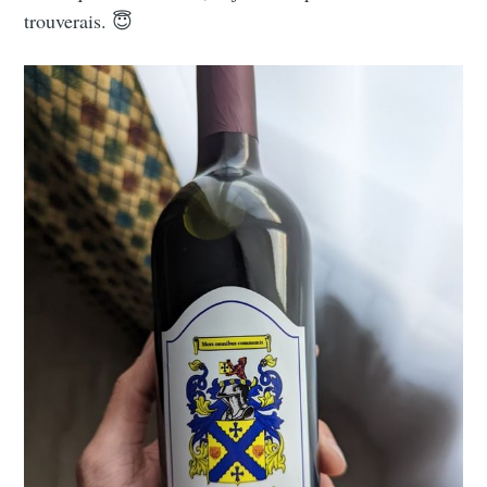
trouverais. 😇