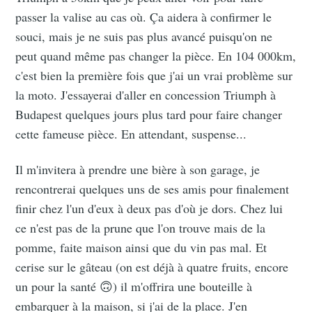
passer la valise au cas où. Ça aidera à confirmer le
souci, mais je ne suis pas plus avancé puisqu'on ne
peut quand même pas changer la pièce. En 104 000km,
c'est bien la première fois que j'ai un vrai problème sur
la moto. J'essayerai d'aller en concession Triumph à
Budapest quelques jours plus tard pour faire changer
cette fameuse pièce. En attendant, suspense...
Il m'invitera à prendre une bière à son garage, je
rencontrerai quelques uns de ses amis pour finalement
finir chez l'un d'eux à deux pas d'où je dors. Chez lui
ce n'est pas de la prune que l'on trouve mais de la
pomme, faite maison ainsi que du vin pas mal. Et
cerise sur le gâteau (on est déjà à quatre fruits, encore
un pour la santé 🙃) il m'offrira une bouteille à
embarquer à la maison, si j'ai de la place. J'en