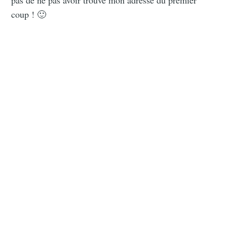
coup ! 🙂