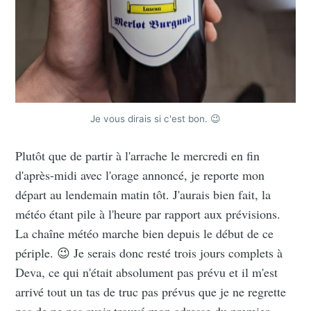
Je vous dirais si c'est bon. 😉
Plutôt que de partir à l'arrache le mercredi en fin
d'après-midi avec l'orage annoncé, je reporte mon
départ au lendemain matin tôt. J'aurais bien fait, la
météo étant pile à l'heure par rapport aux prévisions.
La chaîne météo marche bien depuis le début de ce
périple. 😉 Je serais donc resté trois jours complets à
Deva, ce qui n'était absolument pas prévu et il m'est
arrivé tout un tas de truc pas prévus que je ne regrette
pas de ne pas avoir trouvé mon adresse du premier