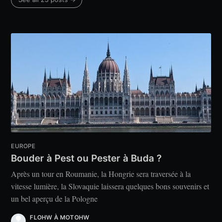
EUROPE
Bouder à Pest ou Pester à Buda ?
Après un tour en Roumanie, la Hongrie sera traversée à la
vitesse lumière, la Slovaquie laissera quelques bons souvenirs et
un bel aperçu de la Pologne
FLOHW À MOTOHW