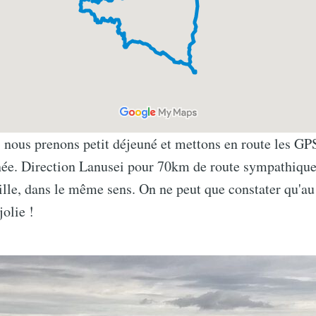
, nous prenons petit déjeuné et mettons en route les GPS
rnée. Direction Lanusei pour 70km de route sympathique
eille, dans le même sens. On ne peut que constater qu'au 
jolie !