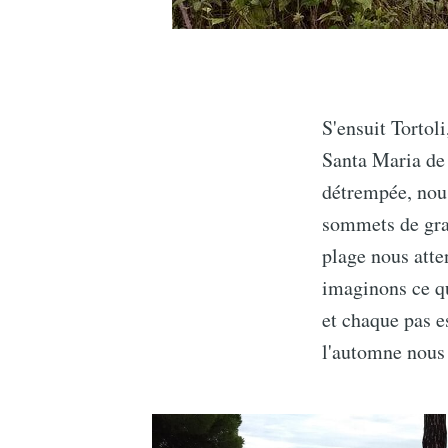
S'ensuit Tortol
Santa Maria de
détrempée, nou
sommets de gran
plage nous atte
imaginons ce qu
et chaque pas 
l'automne nous 