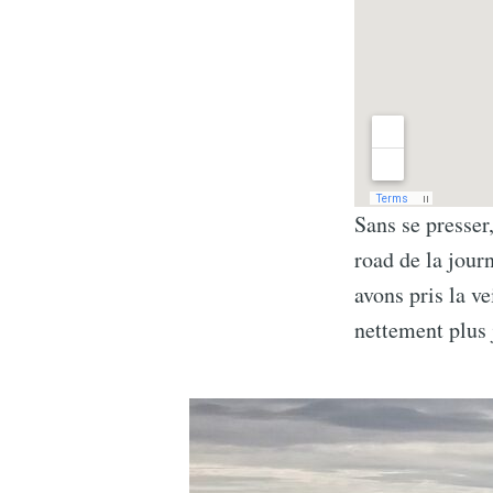
Sans se presser
road de la jou
avons pris la v
nettement plus 