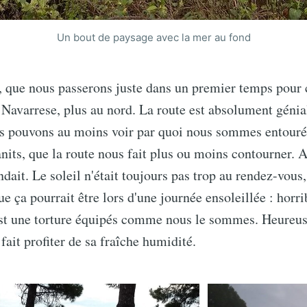
Un bout de paysage avec la mer au fond
i, que nous passerons juste dans un premier temps pour 
 Navarrese, plus au nord. La route est absolument géni
s pouvons au moins voir par quoi nous sommes entourés
its, que la route nous fait plus ou moins contourner. A 
ndait. Le soleil n'était toujours pas trop au rendez-vous
e ça pourrait être lors d'une journée ensoleillée : hor
est une torture équipés comme nous le sommes. Heureu
fait profiter de sa fraîche humidité.