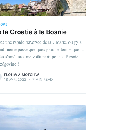
ROPE
 la Croatie à la Bosnie
ès une rapide traversée de la Croatie, où j'y ai
nd même passé quelques jours le temps que la
éo s'améliore, me voilà parti pour la Bosnie-
zégovine !
FLOHW À MOTOHW
18 AVR. 2022
•
7 MIN READ