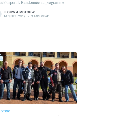
 putôt sportif. Randonnée au programme !
FLOHW À MOTOHW
14 SEPT. 2019
•
3 MIN READ
DTRIP