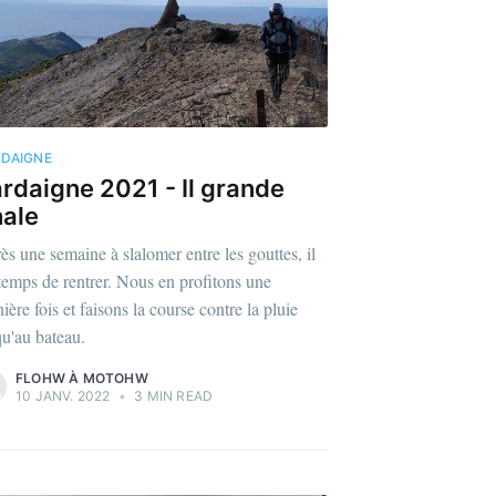
DAIGNE
rdaigne 2021 - Il grande
nale
ès une semaine à slalomer entre les gouttes, il
 temps de rentrer. Nous en profitons une
ière fois et faisons la course contre la pluie
qu'au bateau.
FLOHW À MOTOHW
10 JANV. 2022
•
3 MIN READ