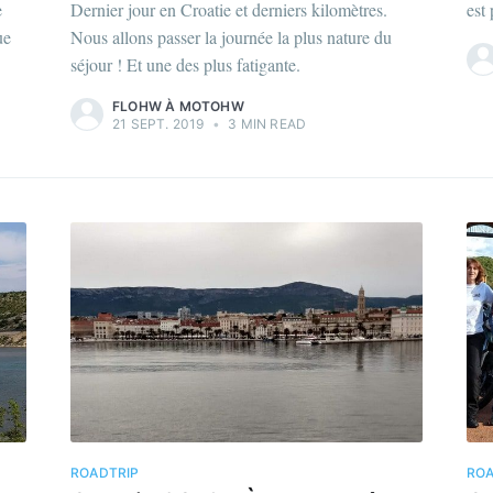
e
Dernier jour en Croatie et derniers kilomètres.
est
ue
Nous allons passer la journée la plus nature du
séjour ! Et une des plus fatigante.
FLOHW À MOTOHW
21 SEPT. 2019
•
3 MIN READ
ROADTRIP
ROA