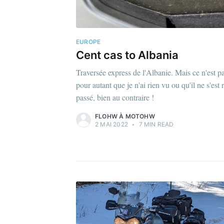
EUROPE
Cent cas to Albania
Traversée express de l'Albanie. Mais ce n'est p
pour autant que je n'ai rien vu ou qu'il ne s'est 
passé, bien au contraire !
FLOHW À MOTOHW
2 MAI 2022
•
7 MIN READ