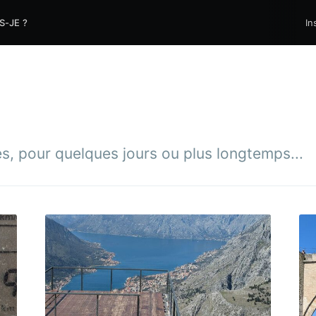
S-JE ?
In
es, pour quelques jours ou plus longtemps...