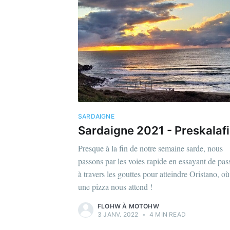
SARDAIGNE
Sardaigne 2021 - Preskalaf
Presque à la fin de notre semaine sarde, nous
passons par les voies rapide en essayant de pas
à travers les gouttes pour atteindre Oristano, où
une pizza nous attend !
FLOHW À MOTOHW
3 JANV. 2022
•
4 MIN READ