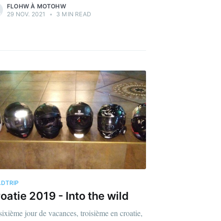
FLOHW À MOTOHW
29 NOV. 2021
•
3 MIN READ
DTRIP
oatie 2019 - Into the wild
sixième jour de vacances, troisième en croatie,