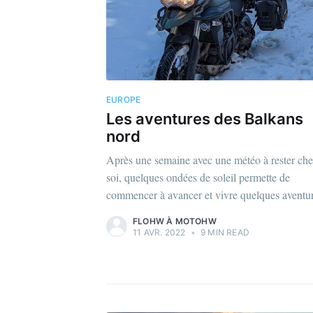
EUROPE
Les aventures des Balkans
nord
Après une semaine avec une météo à rester ch
soi, quelques ondées de soleil permette de
commencer à avancer et vivre quelques aventur
FLOHW À MOTOHW
11 AVR. 2022
•
9 MIN READ