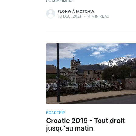
FLOHW À MOTOHW
13 DÉC. 2021
•
4 MIN READ
ROADTRIP
Croatie 2019 - Tout droit
jusqu'au matin