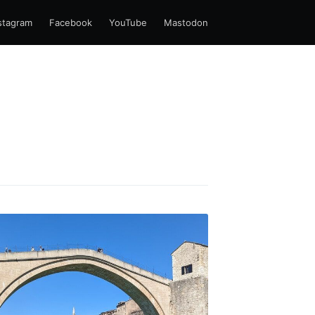
stagram
Facebook
YouTube
Mastodon