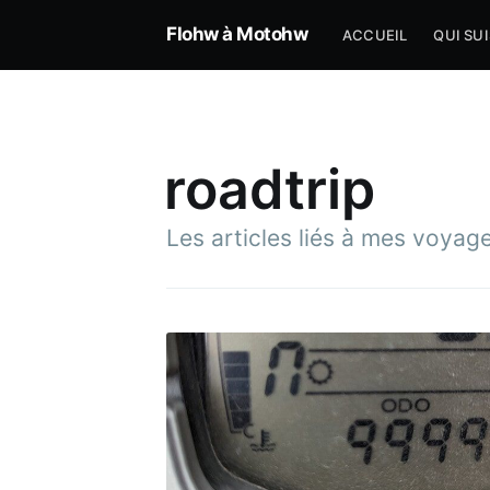
Flohw à Motohw
ACCUEIL
QUI SUI
roadtrip
Les articles liés à mes voyag